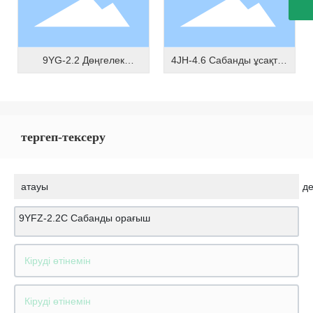
9YG-2.2 Дөңгелек
4JH-4.6 Сабанды ұсақтау
баллер тракторы
және қайтару машинасы
тергеп-тексеру
атауы
де
9YFZ-2.2C Сабанды орағыш